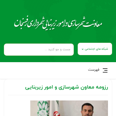
شبکه های اجتماعی
فهرست
رزومه معاون شهرسازی و امور زیربنایی